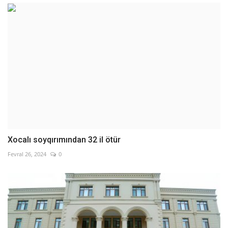
Xocalı soyqırımından 32 il ötür
Fevral 26, 2024
0