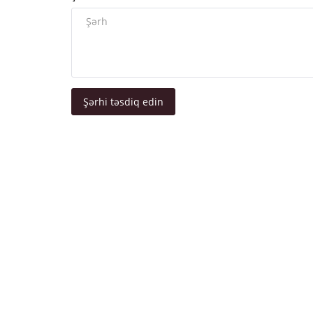
Şərhi təsdiq edin