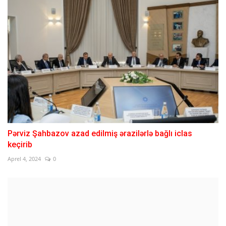
Pərviz Şahbazov azad edilmiş ərazilərlə bağlı iclas
keçirib
Aprel 4, 2024
0