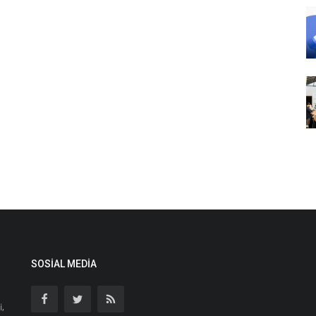
SOSIAL MEDIA
i,