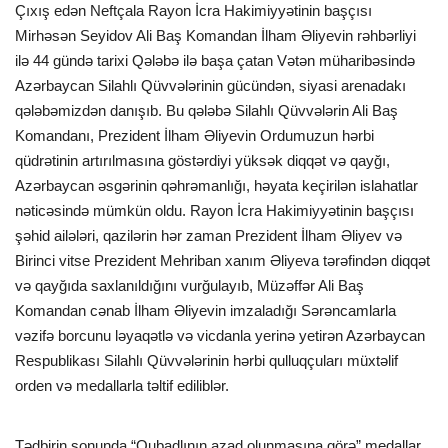
Çıxış edən Neftçala Rayon İcra Hakimiyyətinin başçısı
Mirhəsən Seyidov Ali Baş Komandan İlham Əliyevin rəhbərliyi
ilə 44 gündə tarixi Qələbə ilə başa çatan Vətən müharibəsində
Azərbaycan Silahlı Qüvvələrinin gücündən, siyasi arenadakı
qələbəmizdən danışıb. Bu qələbə Silahlı Qüvvələrin Ali Baş
Komandanı, Prezident İlham Əliyevin Ordumuzun hərbi
qüdrətinin artırılmasına göstərdiyi yüksək diqqət və qayğı,
Azərbaycan əsgərinin qəhrəmanlığı, həyata keçirilən islahatlar
nəticəsində mümkün oldu. Rayon İcra Hakimiyyətinin başçısı
şəhid ailələri, qazilərin hər zaman Prezident İlham Əliyev və
Birinci vitse Prezident Mehriban xanım Əliyeva tərəfindən diqqət
və qayğıda saxlanıldığını vurğulayıb, Müzəffər Ali Baş
Komandan cənab İlham Əliyevin imzaladığı Sərəncamlarla
vəzifə borcunu ləyaqətlə və vicdanla yerinə yetirən Azərbaycan
Respublikası Silahlı Qüvvələrinin hərbi qulluqçuları müxtəlif
orden və medallarla təltif ediliblər.
Tədbirin sonunda “Qubadlının azad olunmasına görə” medallar