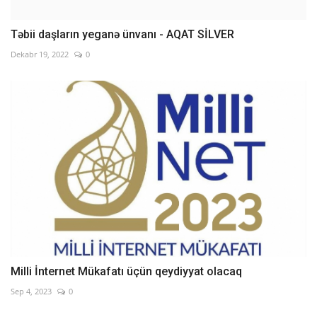
Təbii daşların yeganə ünvanı - AQAT SİLVER
Dekabr 19, 2022
0
Milli İnternet Mükafatı üçün qeydiyyat olacaq
Sep 4, 2023
0