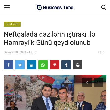
CƏMİYYƏT
Neftçalada qazilərin iştirakı ilə
Əsas səhifə
Həmrəylik Günü qeyd olunub
MALİYYƏ-BİZNES
Dekabr 30, 2021 - 18:50
0
Əlaqə
SƏNAYE-İNFRASTRUKTUR
CƏMİYYƏT
ENERGETİKA
SİYASƏT