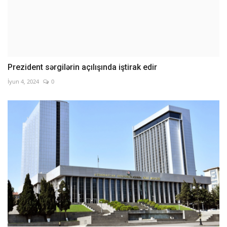
Prezident sərgilərin açılışında iştirak edir
İyun 4, 2024
0