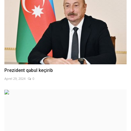
Prezident qəbul keçirib
Aprel 29, 2024
0