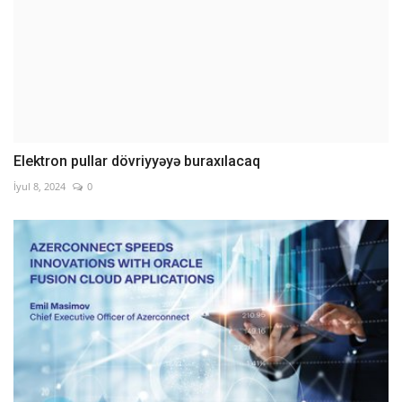
Elektron pullar dövriyyəyə buraxılacaq
İyul 8, 2024
0