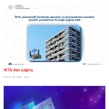
İKTA-dan çağırış
Fevral 20, 2025
0