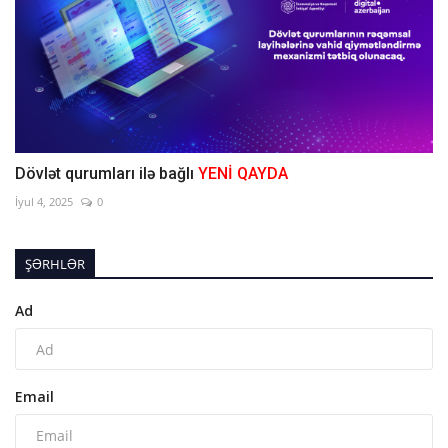
Dövlət qurumları ilə bağlı
YENİ QAYDA
İyul 4, 2025
0
ŞƏRHLƏR
Ad
Email