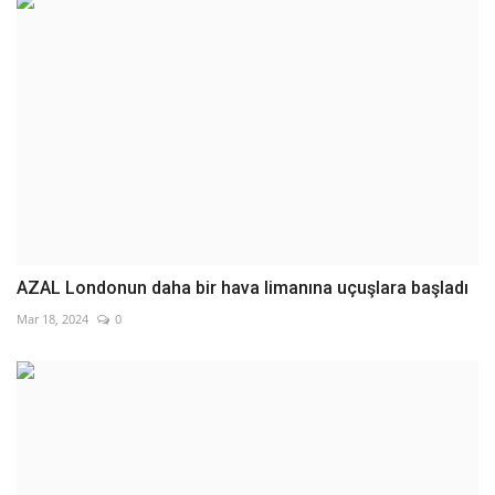
AZAL Londonun daha bir hava limanına uçuşlara başladı
Mar 18, 2024
0