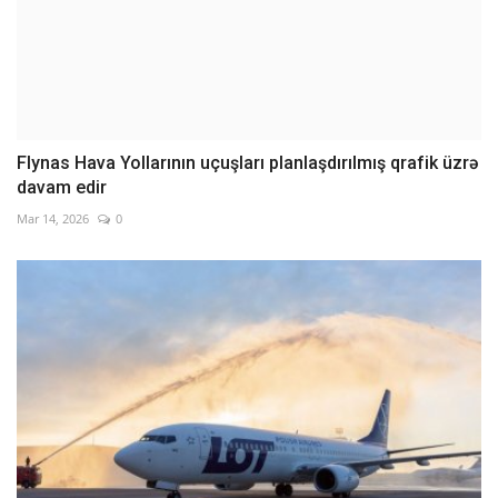
Flynas Hava Yollarının uçuşları planlaşdırılmış qrafik üzrə
davam edir
Mar 14, 2026
0