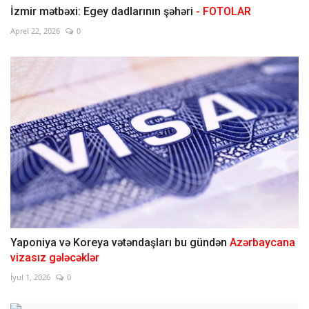
İzmir mətbəxi: Egey dadlarının şəhəri
- FOTOLAR
Aprel 22, 2026
0
Yaponiya və Koreya vətəndaşları bu gündən
Azərbaycana
vizasız gələcəklər
İyul 1, 2026
0