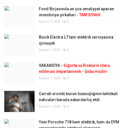
Fond Birjasında ən çox əməliyyat aparan
investisiya şirkətləri
- TAM SİYAHI
Avqust 7, 2026
0
Buick Electra L7 tam elektrik versiyasına
qovuşub
Avqust 7, 2026
0
VAKANSİYA -
Sığorta və Risklərin idarə
edilməsi departamenti - Şöbə müdiri
Avqust 7, 2026
0
Cərrah xroniki burun tıxanıqlığının təhlükəli
nəticələri barədə xəbərdarlıq etdi
Avqust 7, 2026
0
Yeni Porsche 718 həm elektrik, həm də DYM
versiyalarında istehsal olunacaq