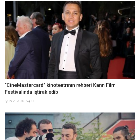
“CineMastercard” kinoteatrının rəhbəri Kann Film
Festivalında iştirak edib
İyun 2, 2026
0