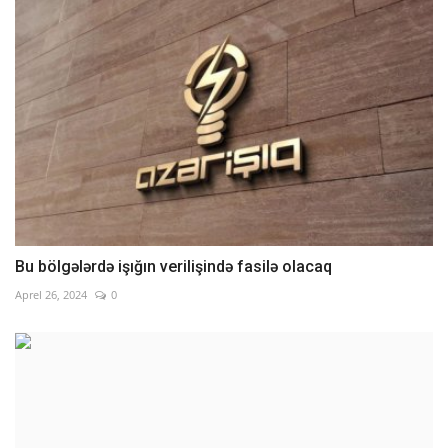
Bu bölgələrdə işığın verilişində fasilə olacaq
Aprel 26, 2024
0