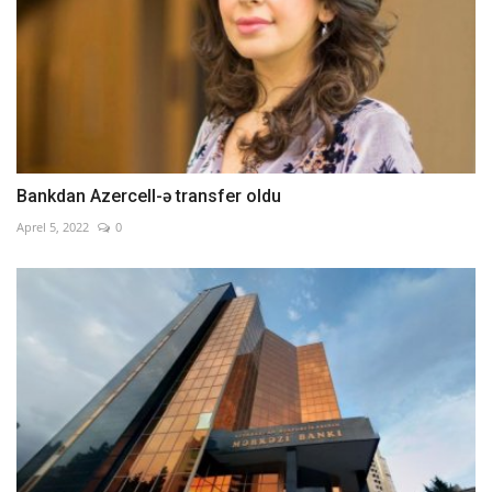
Bankdan Azercell-ə transfer oldu
Aprel 5, 2022
0