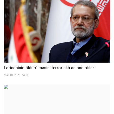
Laricaninin öldürülməsini terror aktı adlandırdılar
Mar 18, 2026
0