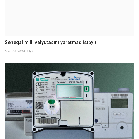
Seneqal milli valyutasını yaratmaq istəyir
Mar 28, 2024
0