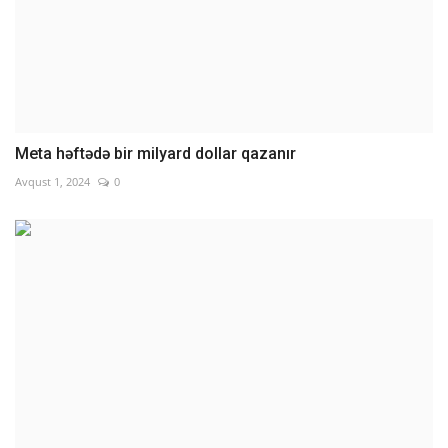
Meta həftədə bir milyard dollar qazanır
Avqust 1, 2024
0