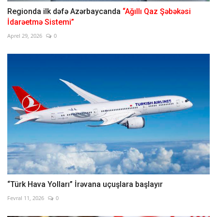
Regionda ilk dəfə Azərbaycanda
“Ağıllı Qaz Şəbəkəsi
İdarəetmə Sistemi”
Aprel 29, 2026
0
“Türk Hava Yolları” İrəvana uçuşlara başlayır
Fevral 11, 2026
0