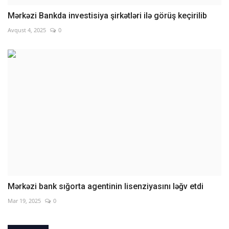
Mərkəzi Bankda investisiya şirkətləri ilə görüş keçirilib
Avqust 4, 2025
0
Mərkəzi bank sığorta agentinin lisenziyasını ləğv etdi
Mar 19, 2025
0