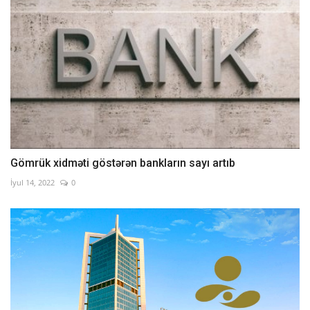
Gömrük xidməti göstərən bankların sayı artıb
İyul 14, 2022
0