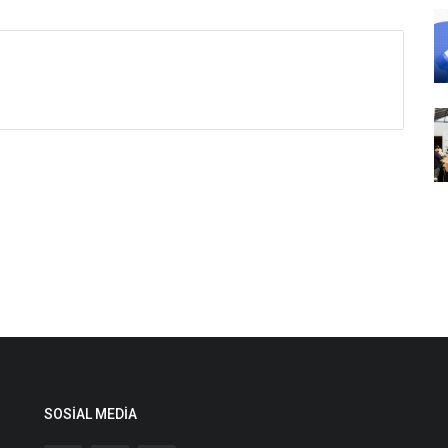
SOSIAL MEDIA