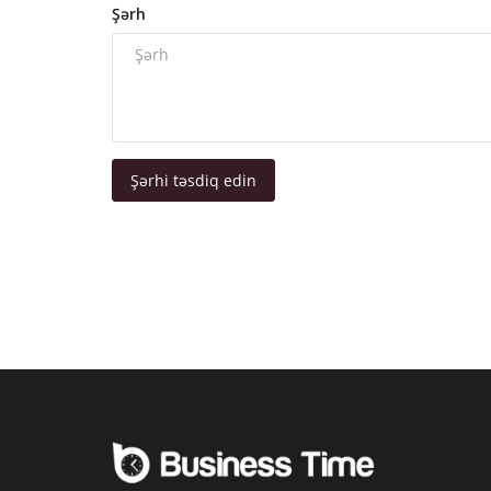
Şərh
Şərhi təsdiq edin