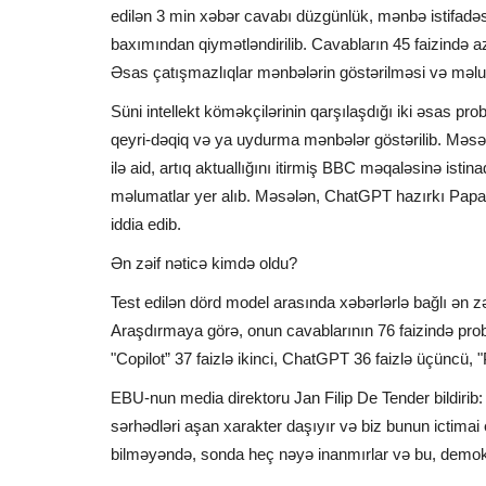
edilən 3 min xəbər cavabı düzgünlük, mənbə istifadəsi,
baxımından qiymətləndirilib. Cavabların 45 faizində az
Əsas çatışmazlıqlar mənbələrin göstərilməsi və məlum
Süni intellekt köməkçilərinin qarşılaşdığı iki əsas prob
qeyri-dəqiq və ya uydurma mənbələr göstərilib. Məsələ
ilə aid, artıq aktuallığını itirmiş BBC məqaləsinə ist
məlumatlar yer alıb. Məsələn, ChatGPT hazırkı Papadan
iddia edib.
Ən zəif nəticə kimdə oldu?
Test edilən dörd model arasında xəbərlərlə bağlı ən zə
Araşdırmaya görə, onun cavablarının 76 faizində prob
"Copilot” 37 faizlə ikinci, ChatGPT 36 faizlə üçüncü, "
EBU-nun media direktoru Jan Filip De Tender bildirib: "
sərhədləri aşan xarakter daşıyır və biz bunun ictimai 
bilməyəndə, sonda heç nəyə inanmırlar və bu, demokrati