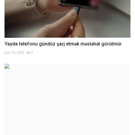
Yayda telefonu gündüz şarj etmək məsləhət görülmür
İyul 13, 2025
0