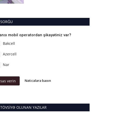
SORĞU
ansı mobil operatordan şikayətiniz var?
Bakcell
Azercell
Nar
Nəticələrə baxın
səs verin
TÖVSIYƏ OLUNAN YAZILAR