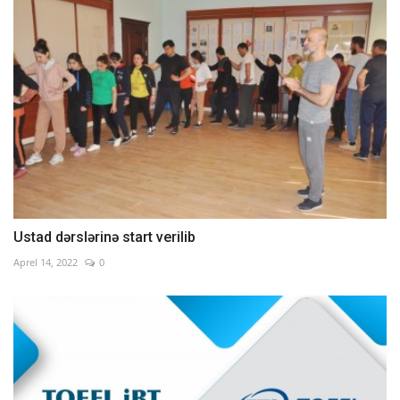
Ustad dərslərinə start verilib
Aprel 14, 2022
0