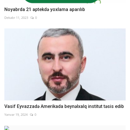
Noyabrda 21 aptekdə yoxlama aparılıb
Dekabr 11, 2023
0
Vasif Eyvazzadə Amerikada beynəlxalq institut təsis edib
Yanvar 19, 2024
0