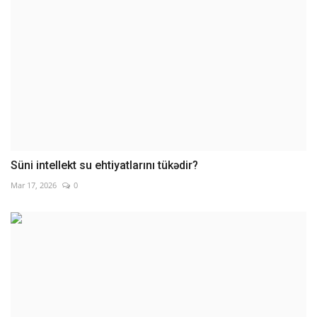
Süni intellekt su ehtiyatlarını tükədir?
Mar 17, 2026
0