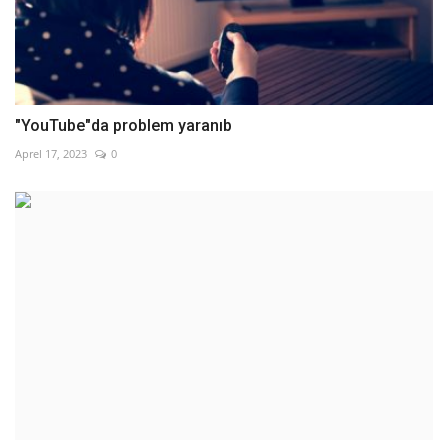
"YouTube"da problem yaranıb
Aprel 17, 2023
0