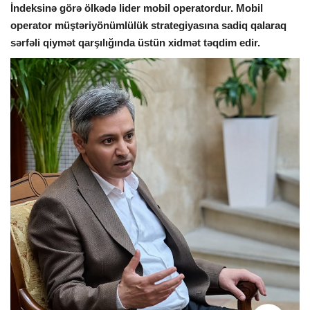
İndeksinə görə ölkədə lider mobil operatordur. Mobil
operator müştəriyönümlülük strategiyasına sadiq qalaraq
sərfəli qiymət qarşılığında üstün xidmət təqdim edir.