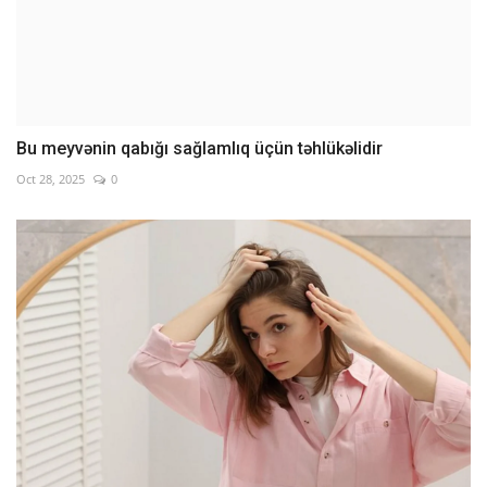
Bu meyvənin qabığı sağlamlıq üçün təhlükəlidir
Oct 28, 2025
0