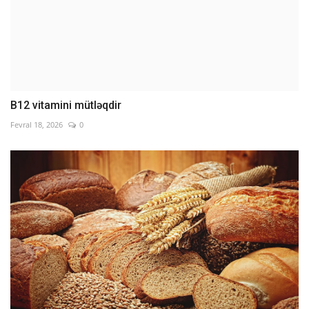
B12 vitamini mütləqdir
Fevral 18, 2026
0