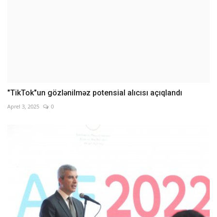
"TikTok"un gözlənilməz potensial alıcısı açıqlandı
Aprel 3, 2025
0