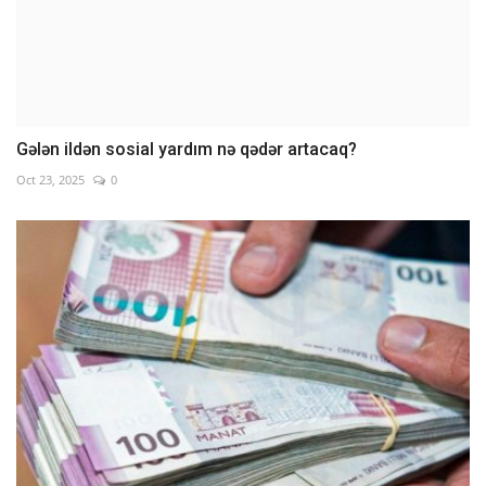
Gələn ildən sosial yardım nə qədər artacaq?
Oct 23, 2025
0