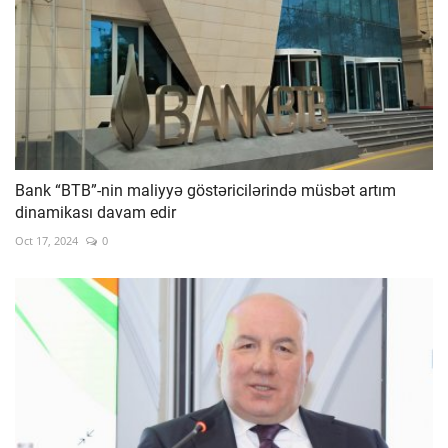
Bank “BTB”-nin maliyyə göstəricilərində müsbət artım
dinamikası davam edir
Oct 17, 2024
0