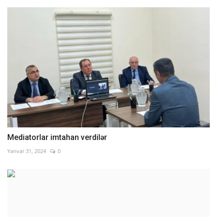
Mediatorlar imtahan verdilər
Yanvar 31, 2024
0