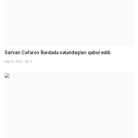
Sarvan Cəfərov Bərdədə vətəndaşları qəbul edib
Sep 8, 2023
0