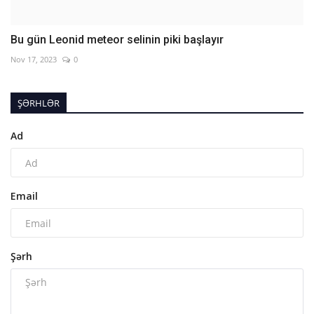
Bu gün Leonid meteor selinin piki başlayır
Nov 17, 2023
0
ŞƏRHLƏR
Ad
Email
Şərh