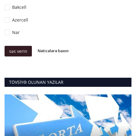
Bakcell
Azercell
Nar
Nəticələrə baxın
səs verin
TÖVSIYƏ OLUNAN YAZILAR