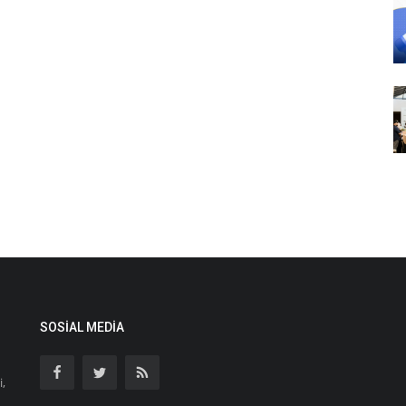
SOSIAL MEDIA
i,