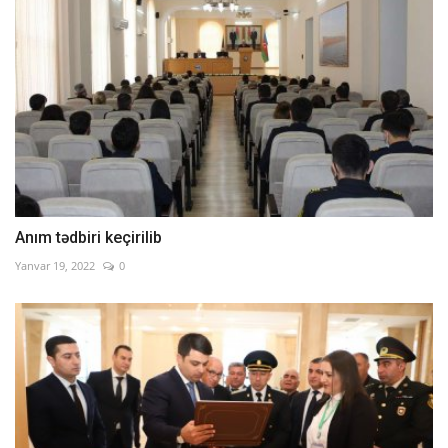
Anım tədbiri keçirilib
Yanvar 19, 2022
0