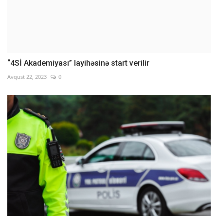
“4Sİ Akademiyası” layihəsinə start verilir
Avqust 22, 2023
0