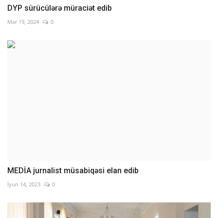
DYP sürücülərə müraciət edib
Mar 19, 2024
0
MEDİA jurnalist müsabiqəsi elan edib
İyun 14, 2023
0