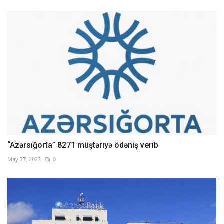
“Azərsığorta” 8271 müştəriyə ödəniş verib
May 27, 2022
0