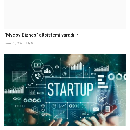
“Mygov Biznes” altsistemi yaradılır
İyun 25, 2025
0