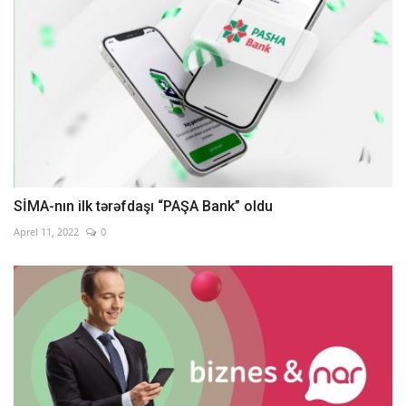
SİMA-nın ilk tərəfdaşı “PAŞA Bank” oldu
Aprel 11, 2022
0