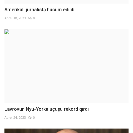
Amerikalı jurnalistə hücum edilib
Aprel 18, 2023
0
Lavrovun Nyu-Yorka uçuşu rekord qırdı
Aprel 24, 2023
0