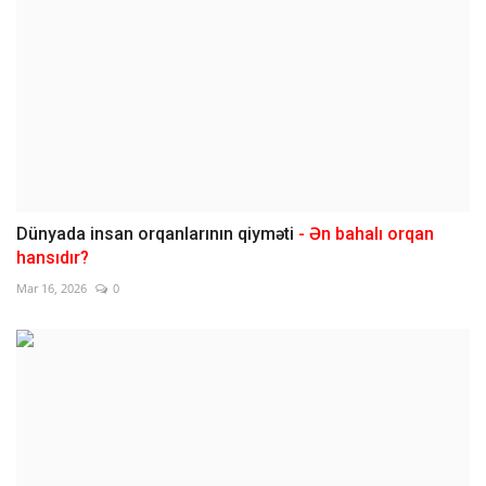
Dünyada insan orqanlarının qiyməti
- Ən bahalı orqan
hansıdır?
Mar 16, 2026
0