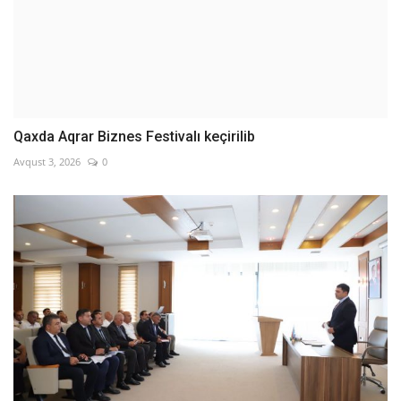
Qaxda Aqrar Biznes Festivalı keçirilib
Avqust 3, 2026
0