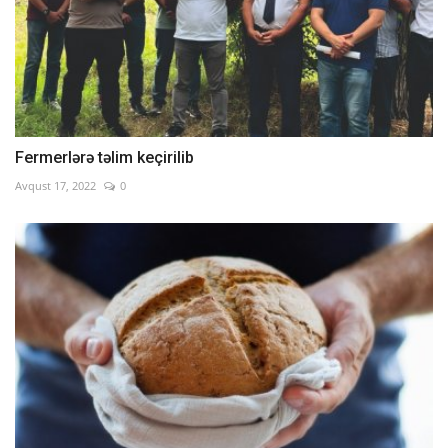
Fermerlərə təlim keçirilib
Avqust 17, 2022
0