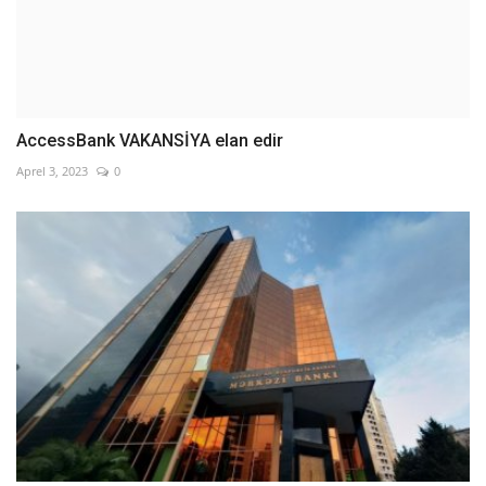
AccessBank VAKANSİYA elan edir
Aprel 3, 2023
0