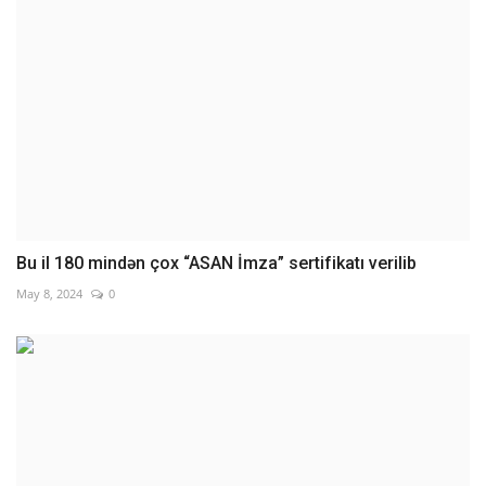
Bu il 180 mindən çox “ASAN İmza” sertifikatı verilib
May 8, 2024
0