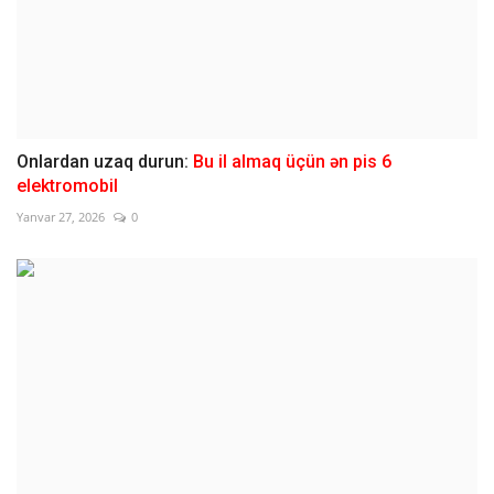
Onlardan uzaq durun:
Bu il almaq üçün ən pis 6
elektromobil
Yanvar 27, 2026
0