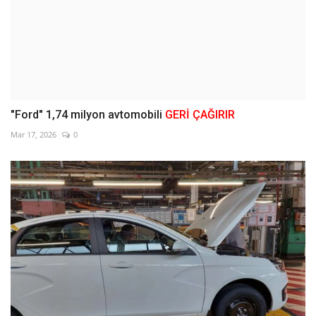
"Ford" 1,74 milyon avtomobili
GERİ ÇAĞIRIR
Mar 17, 2026
0