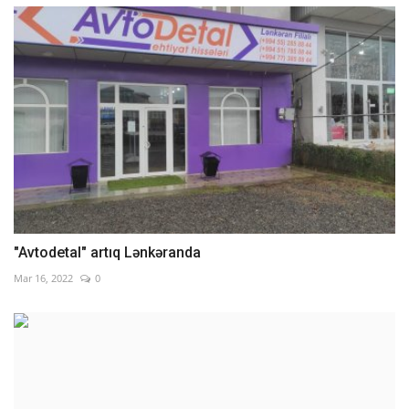
"Avtodetal" artıq Lənkəranda
Mar 16, 2022
0