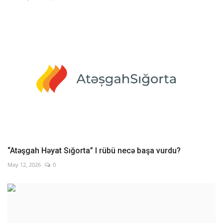
“Atəşgah Həyat Sığorta” I rübü necə başa vurdu?
May 12, 2026
0