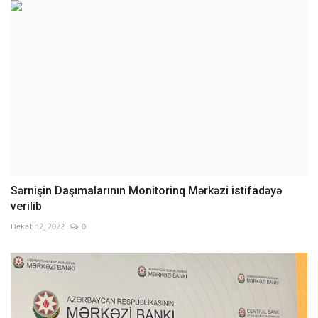
Sərnişin Daşımalarının Monitorinq Mərkəzi istifadəyə
verilib
Dekabr 2, 2022
0