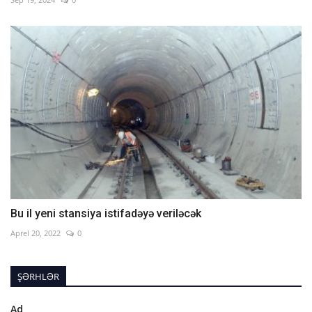
Bu il yeni stansiya istifadəyə veriləcək
Aprel 20, 2022
0
ŞƏRHLƏR
Ad