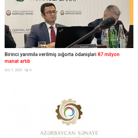
Birinci yarımilə verilmiş sığorta ödənişləri
87 milyon
manat artıb
Oct 7, 2025
0