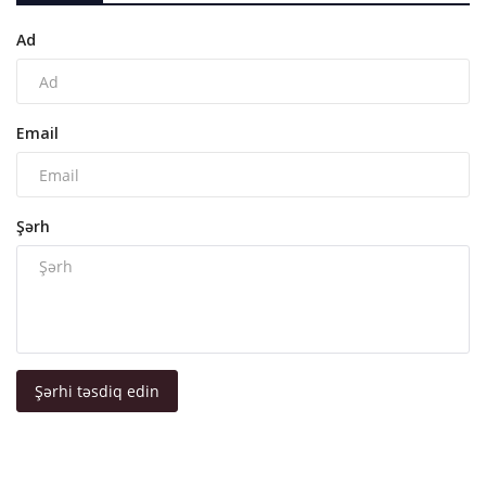
Ad
Email
Şərh
Şərhi təsdiq edin