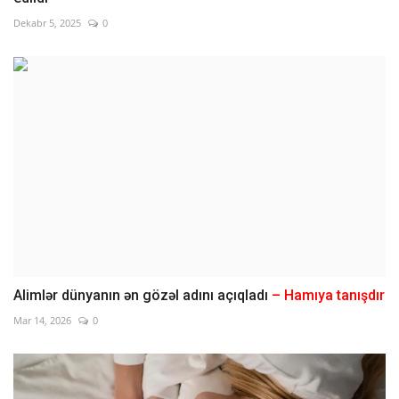
Dekabr 5, 2025
0
Alimlər dünyanın ən gözəl adını açıqladı
– Hamıya tanışdır
Mar 14, 2026
0