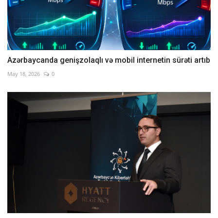
Azərbaycanda genişzolaqlı və mobil internetin sürəti artıb
May 18, 2026
0