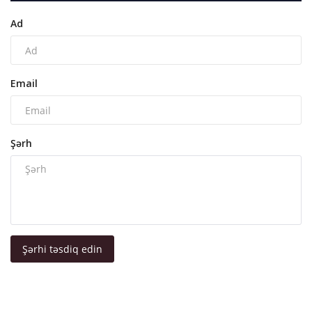
Ad
Email
Şərh
Şərhi təsdiq edin