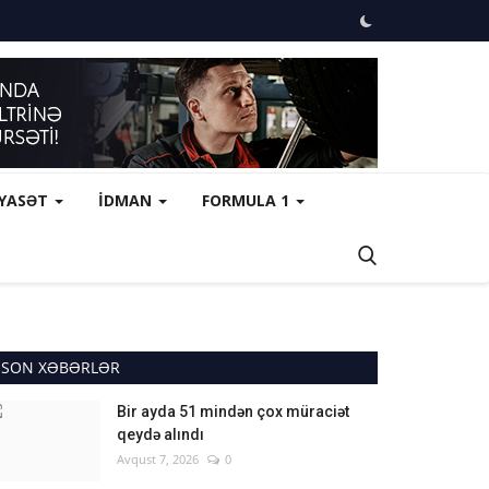
İYASƏT
İDMAN
FORMULA 1
SON XƏBƏRLƏR
Bir ayda 51 mindən çox müraciət
qeydə alındı
Avqust 7, 2026
0