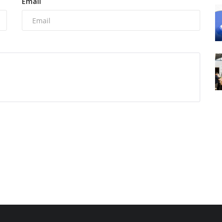
Email