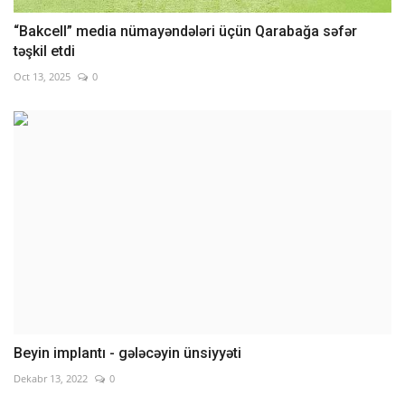
“Bakcell” media nümayəndələri üçün Qarabağa səfər
təşkil etdi
Oct 13, 2025
0
Beyin implantı - gələcəyin ünsiyyəti
Dekabr 13, 2022
0