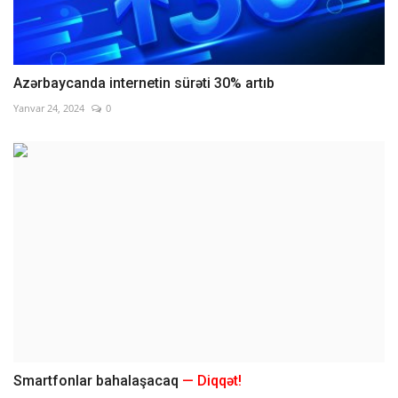
Azərbaycanda internetin sürəti 30% artıb
Yanvar 24, 2024
0
Smartfonlar bahalaşacaq
— Diqqət!