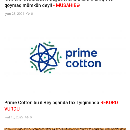
qoymaq mümkün deyil
- MÜSAHİBƏ
İyun 25, 2024
0
Prime Cotton bu il Beyləqanda taxıl yığımında
REKORD
VURDU
İyul 15, 2025
0