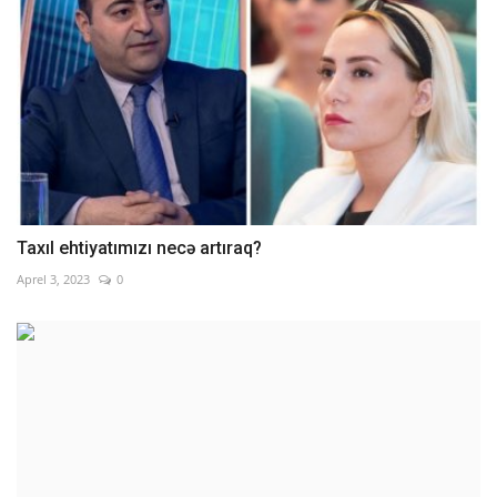
Taxıl ehtiyatımızı necə artıraq?
Aprel 3, 2023
0