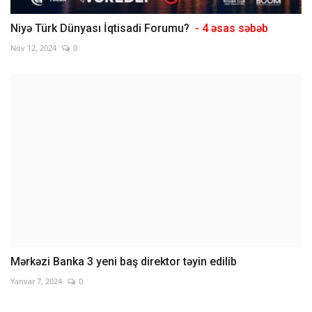
Niyə Türk Dünyası İqtisadi Forumu?
- 4 əsas səbəb
Nov 12, 2024
0
Mərkəzi Banka 3 yeni baş direktor təyin edilib
Yanvar 7, 2024
0