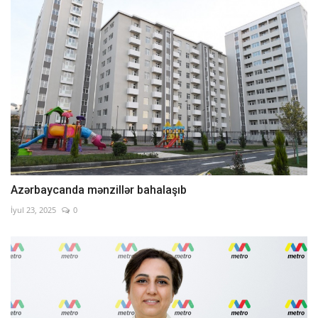
Azərbaycanda mənzillər bahalaşıb
İyul 23, 2025
0