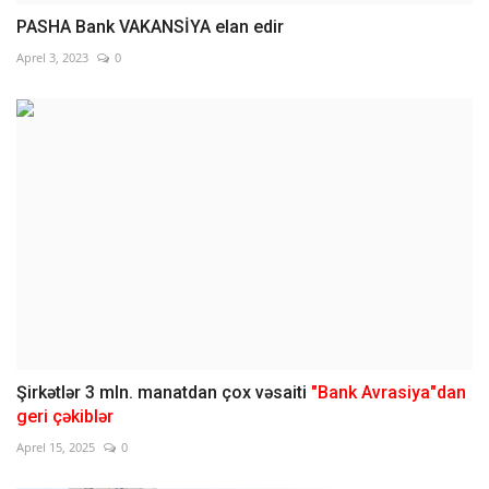
PASHA Bank VAKANSİYA elan edir
Aprel 3, 2023
0
Şirkətlər 3 mln. manatdan çox vəsaiti
"Bank Avrasiya"dan
geri çəkiblər
Aprel 15, 2025
0