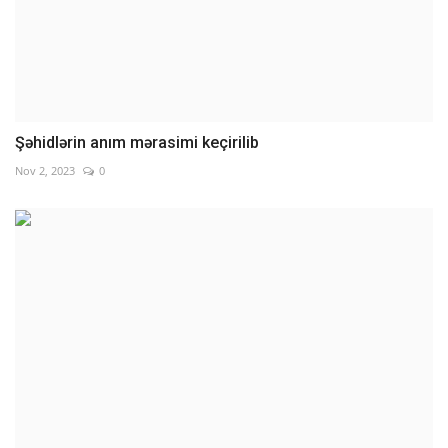
Şəhidlərin anım mərasimi keçirilib
Nov 2, 2023
0