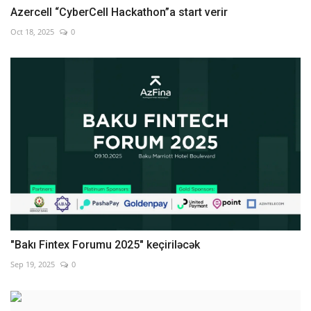
Azercell “CyberCell Hackathon”a start verir
Oct 18, 2025
0
"Bakı Fintex Forumu 2025" keçiriləcək
Sep 19, 2025
0