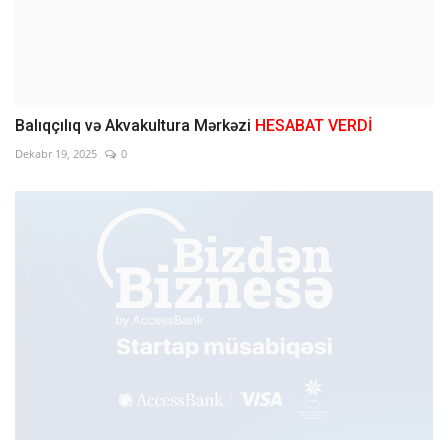
Balıqçılıq və Akvakultura Mərkəzi
HESABAT VERDİ
Dekabr 19, 2025
0