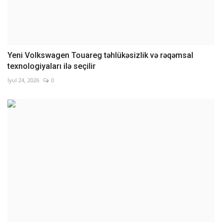
Yeni Volkswagen Touareg təhlükəsizlik və rəqəmsal
texnologiyaları ilə seçilir
İyul 24, 2026
0