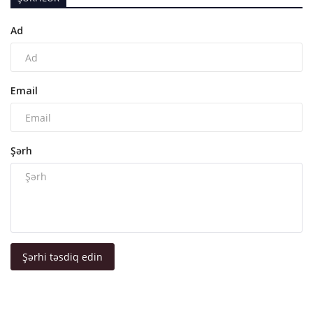
Ad
Email
Şərh
Şərhi təsdiq edin