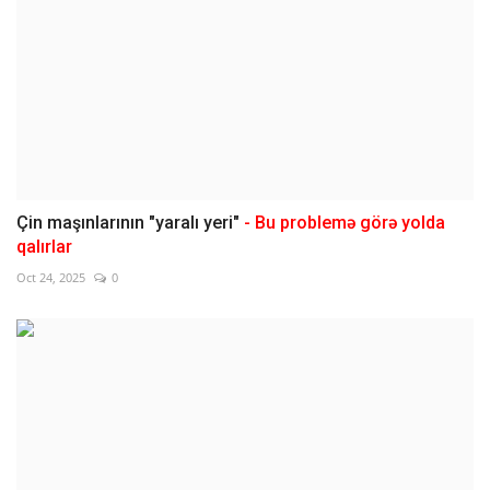
Çin maşınlarının "yaralı yeri"
- Bu problemə görə yolda
qalırlar
Oct 24, 2025
0