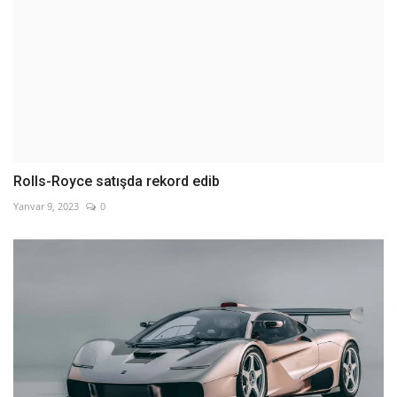
Rolls-Royce satışda rekord edib
Yanvar 9, 2023
0