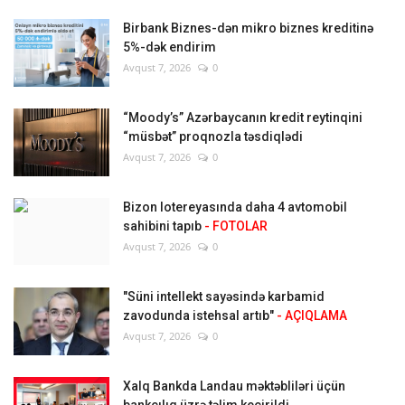
Birbank Biznes-dən mikro biznes kreditinə
5%-dək endirim
Avqust 7, 2026
0
“Moody’s” Azərbaycanın kredit reytinqini
“müsbət” proqnozla təsdiqlədi
Avqust 7, 2026
0
Bizon lotereyasında daha 4 avtomobil
sahibini tapıb
- FOTOLAR
Avqust 7, 2026
0
"Süni intellekt sayəsində karbamid
zavodunda istehsal artıb"
- AÇIQLAMA
Avqust 7, 2026
0
Xalq Bankda Landau məktəbliləri üçün