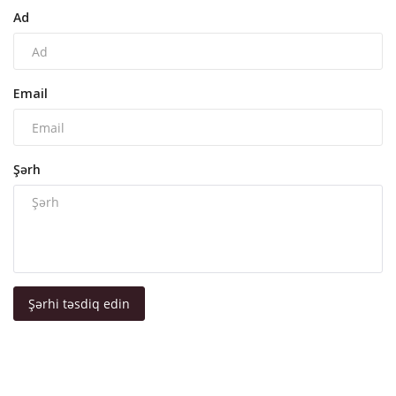
Ad
Email
Şərh
Şərhi təsdiq edin