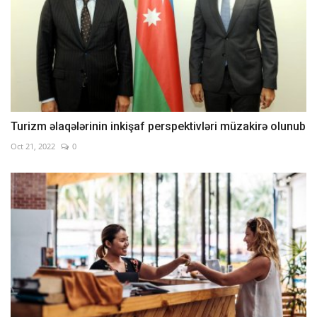
Turizm əlaqələrinin inkişaf perspektivləri müzakirə olunub
Oct 21, 2022
0