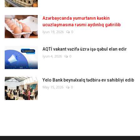
Azərbaycanda yumurtanın kəskin
ucuzlaşmasına rəsmi aydınlıq gətirilib
İyun 19, 2026
0
AQTİ vakant vəzifə üzrə işə qəbul elan edir
İyun 4, 2026
0
Yelo Bank beynəlxalq tədbirə ev sahibliyi edib
May 15, 2026
0