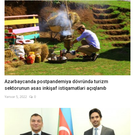
Azərbaycanda postpandemiya dövründə turizm
sektorunun əsas inkişaf istiqamətləri açıqlanıb
Yanvar 5, 2022
0