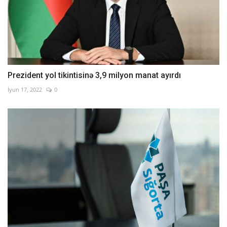
Prezident yol tikintisinə 3,9 milyon manat ayırdı
İyun 17, 2022
0