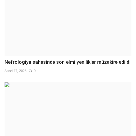
Nefrologiya sahəsində son elmi yeniliklər müzakirə edildi
Aprel 17, 2026
0