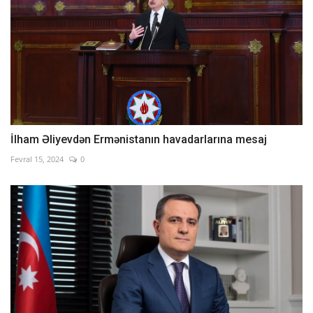
İlham Əliyevdən Ermənistanın havadarlarına mesaj
Fevral 15, 2024
0